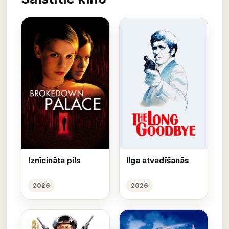
Iznīcināta pils
Ilga atvadīšanās
2026
2026