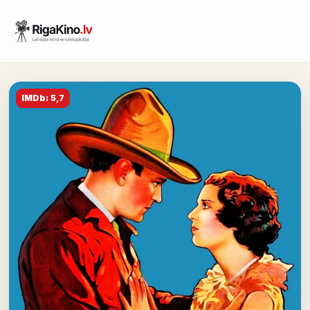
IMDb: 5,7