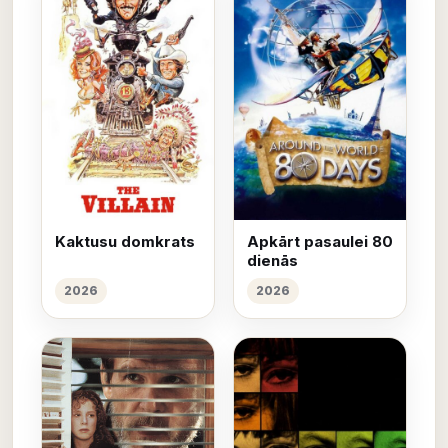
Kaktusu domkrats
Apkārt pasaulei 80
dienās
2026
2026