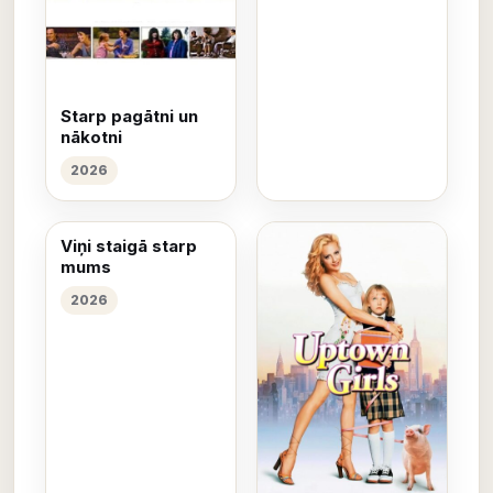
Starp pagātni un
nākotni
2026
Viņi staigā starp
mums
2026