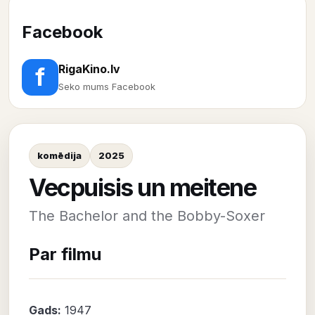
Facebook
RigaKino.lv
f
Seko mums Facebook
komēdija
2025
Vecpuisis un meitene
The Bachelor and the Bobby-Soxer
Par filmu
Gads:
1947