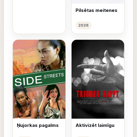
Pilsētas meitenes
2026
Ņujorkas pagalms
Aktivizēt laimīgu