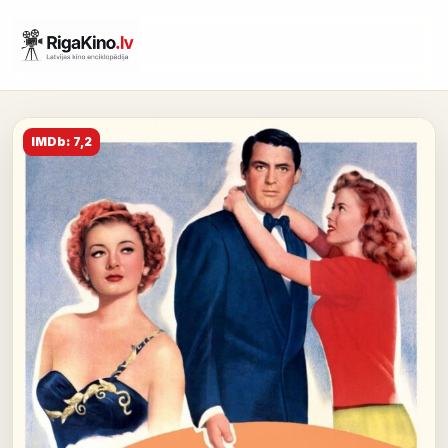
IMDb: 7,2