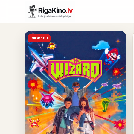
IMDb: 6,1