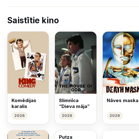
Saistītie kino
Komēdijas
Slimnīca
Nāves maska
karalis
“Dieva māja”
2026
2026
2026
Putza