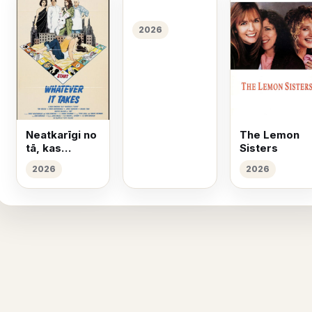
2026
Neatkarīgi no
The Lemon
tā, kas
Sisters
nepieciešams
2026
2026