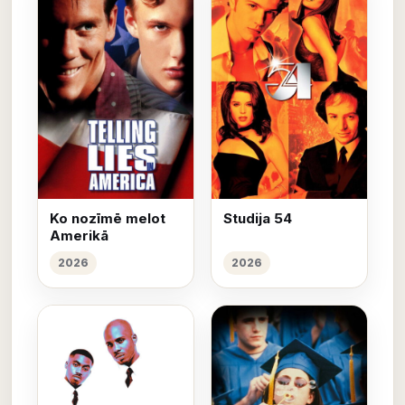
Ko nozīmē melot
Studija 54
Amerikā
2026
2026