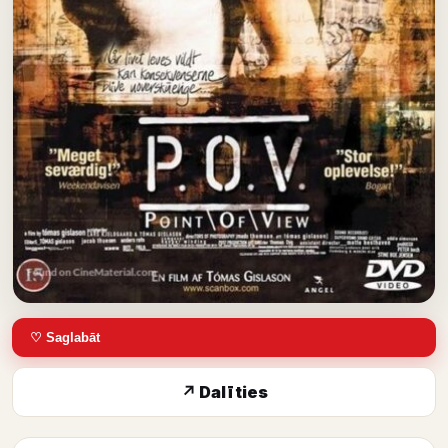
♡ Saglabāt
↗ Dalīties