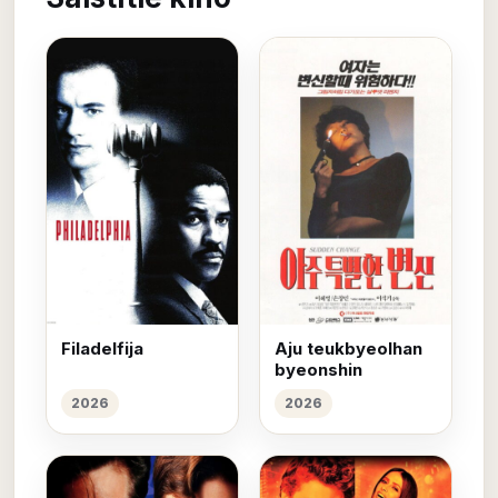
Filadelfija
Aju teukbyeolhan
byeonshin
2026
2026