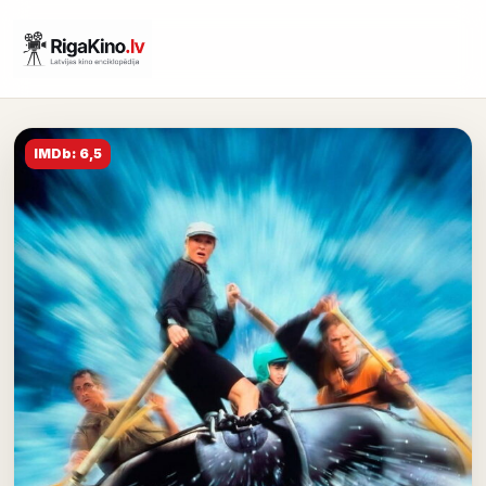
IMDb: 6,5