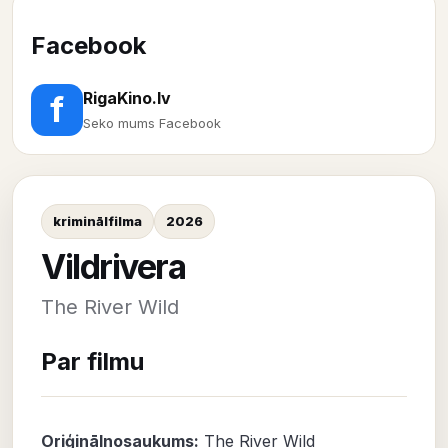
Facebook
RigaKino.lv
f
Seko mums Facebook
kriminālfilma
2026
Vildrivera
The River Wild
Par filmu
Oriģinālnosaukums:
The River Wild