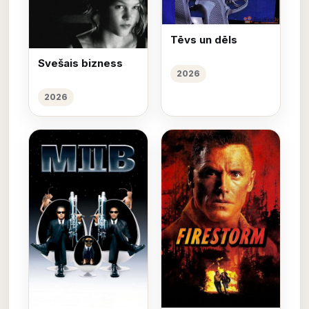
Tēvs un dēls
Svešais bizness
2026
2026