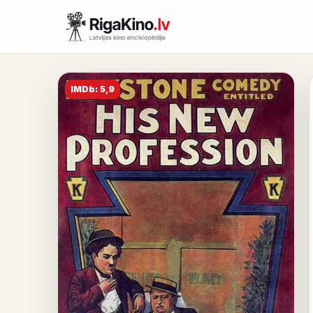
IMDb: 5,9