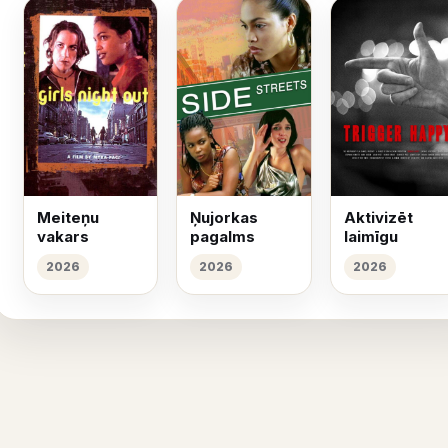
Meiteņu
Ņujorkas
Aktivizēt
vakars
pagalms
laimīgu
2026
2026
2026