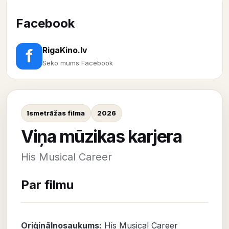
Facebook
RigaKino.lv
f
Seko mums Facebook
īsmetrāžas filma
2026
Viņa mūzikas karjera
His Musical Career
Par filmu
Oriģinālnosaukums:
His Musical Career