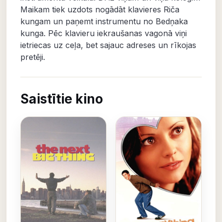
Maikam tiek uzdots nogādāt klavieres Riča
kungam un paņemt instrumentu no Bedņaka
kunga. Pēc klavieru iekraušanas vagonā viņi
ietriecas uz ceļa, bet sajauc adreses un rīkojas
pretēji.
Saistītie kino