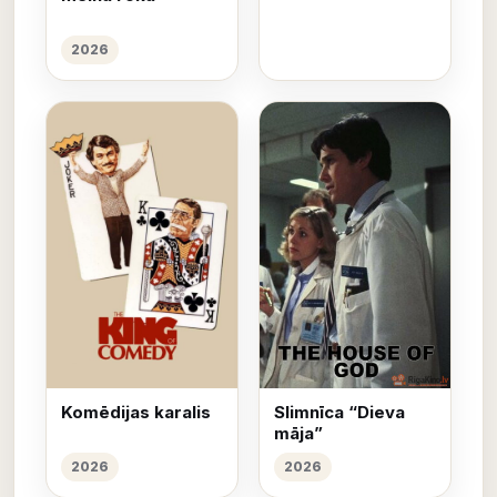
2026
Komēdijas karalis
Slimnīca “Dieva
māja”
2026
2026