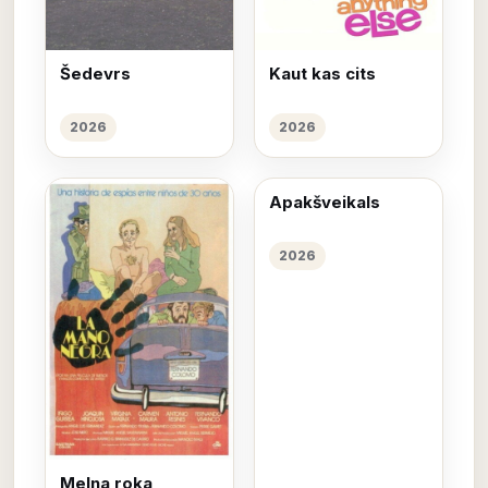
Šedevrs
Kaut kas cits
2026
2026
Apakšveikals
2026
Melna roka