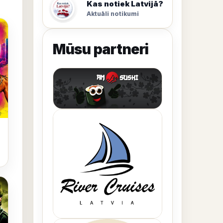
Kas notiek Latvijā?
Aktuāli notikumi
Mūsu partneri