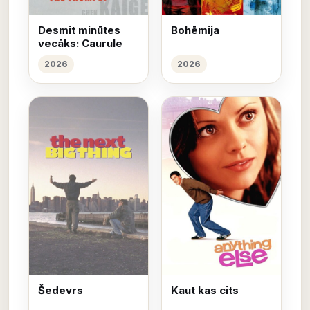
Desmit minūtes
Bohēmija
vecāks: Caurule
2026
2026
Šedevrs
Kaut kas cits