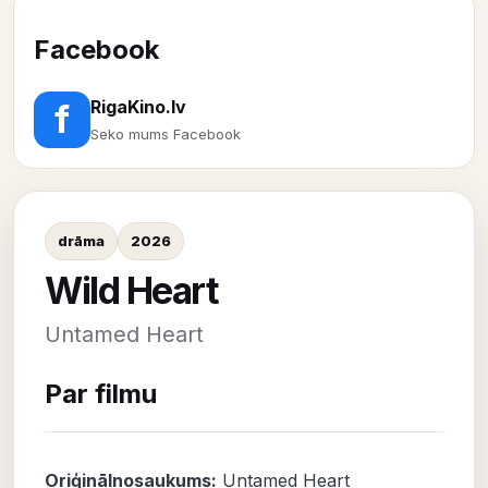
Facebook
RigaKino.lv
f
Seko mums Facebook
drāma
2026
Wild Heart
Untamed Heart
Par filmu
Oriģinālnosaukums:
Untamed Heart