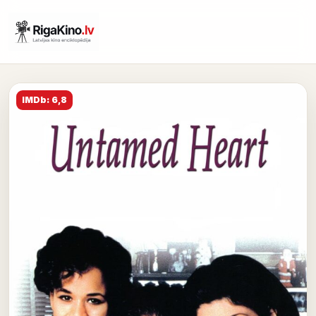
IMDb: 6,8