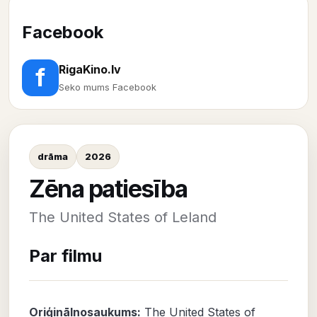
Facebook
RigaKino.lv
f
Seko mums Facebook
drāma
2026
Zēna patiesība
The United States of Leland
Par filmu
Oriģinālnosaukums:
The United States of