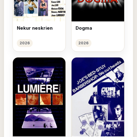
Nekur neskrien
Dogma
2026
2026