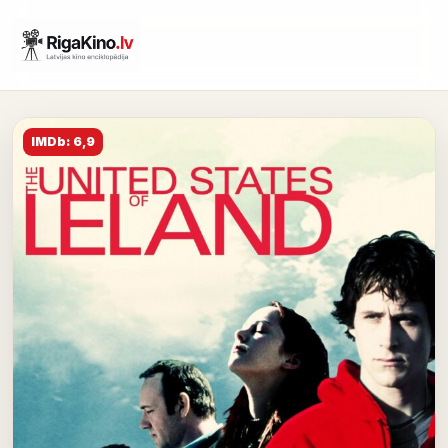
IMDb: 6,9