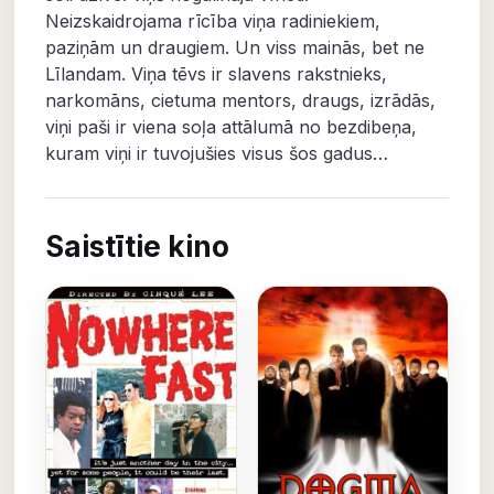
Neizskaidrojama rīcība viņa radiniekiem,
paziņām un draugiem. Un viss mainās, bet ne
Līlandam. Viņa tēvs ir slavens rakstnieks,
narkomāns, cietuma mentors, draugs, izrādās,
viņi paši ir viena soļa attālumā no bezdibeņa,
kuram viņi ir tuvojušies visus šos gadus…
Saistītie kino