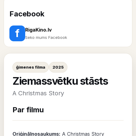
Facebook
RigaKino.lv
f
Seko mums Facebook
ģimenes filma
2025
Ziemassvētku stāsts
A Christmas Story
Par filmu
Oriģinālnosaukums:
A Christmas Story