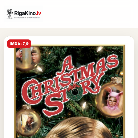
IMDb: 7,9