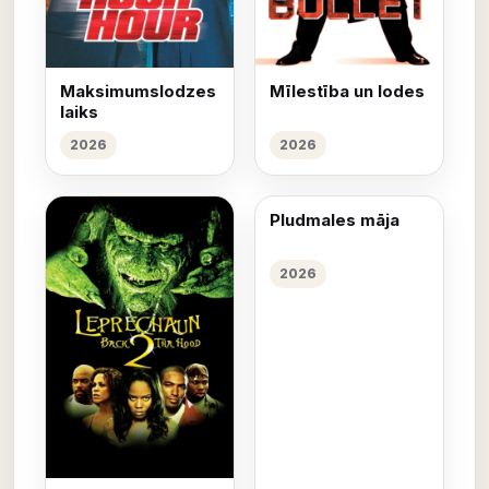
Maksimumslodzes
Mīlestība un lodes
laiks
2026
2026
Pludmales māja
2026