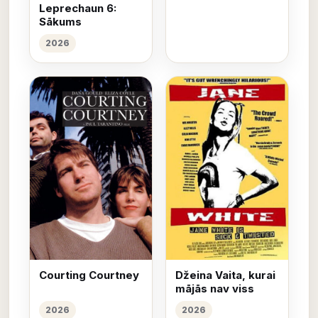
Leprechaun 6:
Sākums
2026
Courting Courtney
Džeina Vaita, kurai
mājās nav viss
2026
2026