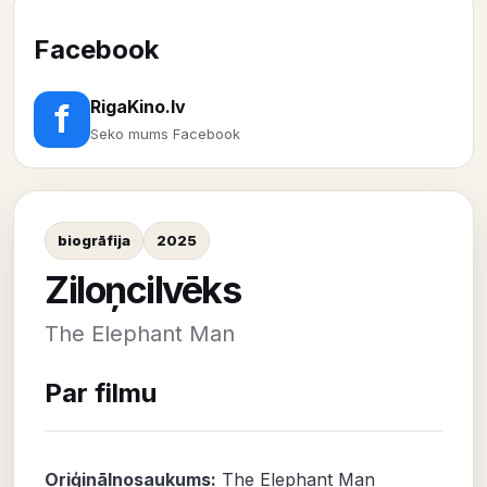
Facebook
RigaKino.lv
f
Seko mums Facebook
biogrāfija
2025
Ziloņcilvēks
The Elephant Man
Par filmu
Oriģinālnosaukums:
The Elephant Man