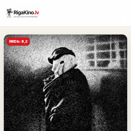
IMDb: 8,2