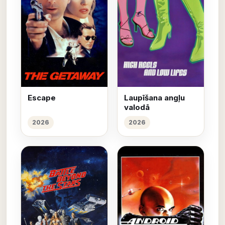
Escape
Laupīšana angļu
valodā
2026
2026