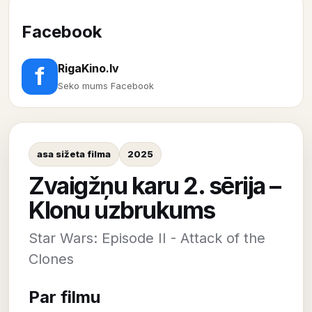
Facebook
RigaKino.lv
f
Seko mums Facebook
asa sižeta filma
2025
Zvaigžņu karu 2. sērija –
Klonu uzbrukums
Star Wars: Episode II - Attack of the
Clones
Par filmu